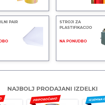
LNI PAIR
STROJI ZA
PLASTIFIKACIJO
DBO
NA PONUDBO
NAJBOLJ PRODAJANI IZDELKI
MO
PRIPOROČAMO
IZJEMNA 