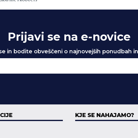
Prijavi se na e-novice
 se in bodite obveščeni o najnovejših ponudbah in
CIJE
KJE SE NAHAJAMO?