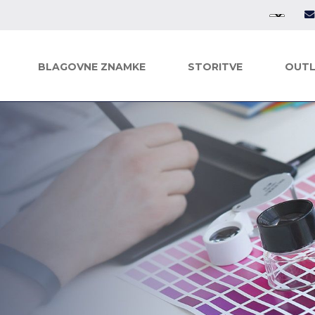
BLAGOVNE ZNAMKE
STORITVE
OUTL