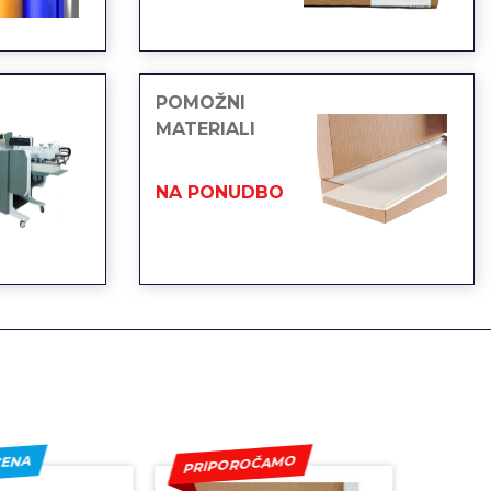
POMOŽNI
MATERIALI
NA PONUDBO
PRIPOROČAMO
PRIP
CENA