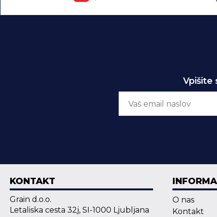
Vpišite
KONTAKT
INFORMA
Grain d.o.o.
O nas
Letaliska cesta 32j, SI-1000 Ljubljana
Kontakt