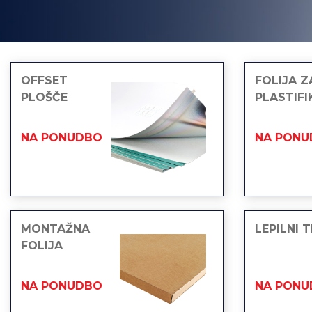
OFFSET
FOLIJA Z
PLOŠČE
PLASTIFI
NA PONUDBO
NA PONU
MONTAŽNA
LEPILNI 
FOLIJA
NA PONUDBO
NA PONU