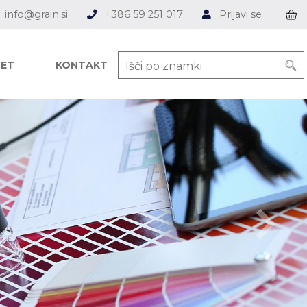
info@grain.si
+386 59 251 017
Prijavi se
ET
KONTAKT