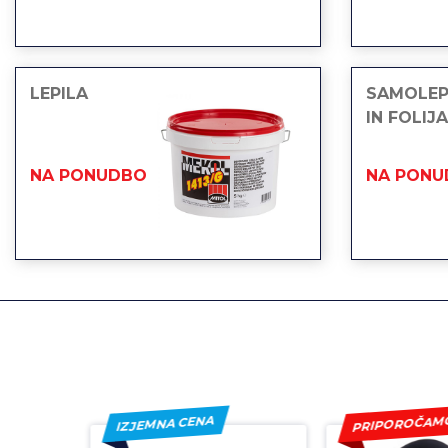
LEPILA
SAMOLEPI
IN FOLIJA
NA PONUDBO
NA PONU
PRIPOROČA
IZJEMNA CENA